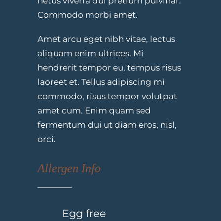
netus viverra dui pretium pulvinar.
Commodo morbi amet.
Amet arcu eget nibh vitae, lectus
aliquam enim ultrices. Mi
hendrerit tempor eu, tempus risus
laoreet et. Tellus adipiscing mi
commodo, risus tempor volutpat
amet cum. Enim quam sed
fermentum dui ut diam eros, nisl,
orci.
Allergen Info
Egg free