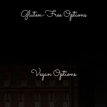
Gluten-Free Options
Vegan Options