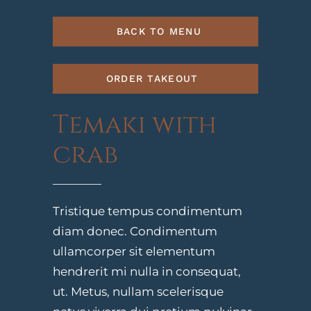
BACK TO MENU
ORDER TAKEOUT
Temaki with
crab
Tristique tempus condimentum
diam donec. Condimentum
ullamcorper sit elementum
hendrerit mi nulla in consequat,
ut. Metus, nullam scelerisque