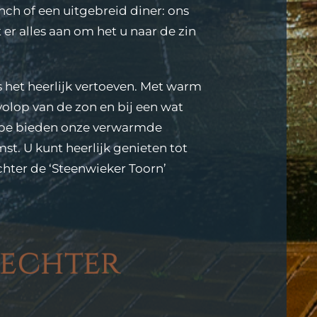
unch of een uitgebreid diner: ons
er alles aan om het u naar de zin
s het heerlijk vertoeven. Met warm
volop van de zon en bij een wat
pe bieden onze verwarmde
st. U kunt heerlijk genieten tot
chter de ‘Steenwieker Toorn’