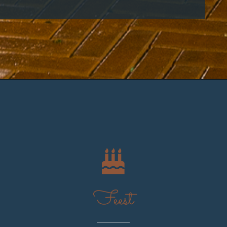
Feest