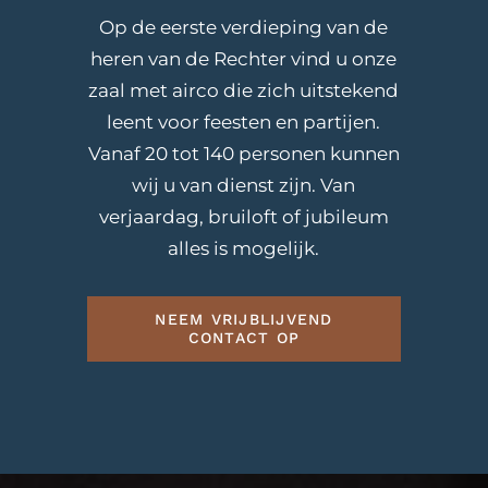
Op de eerste verdieping van de
heren van de Rechter vind u onze
zaal met airco die zich uitstekend
leent voor feesten en partijen.
Vanaf 20 tot 140 personen kunnen
wij u van dienst zijn. Van
verjaardag, bruiloft of jubileum
alles is mogelijk.
NEEM VRIJBLIJVEND
CONTACT OP