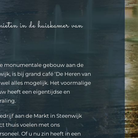
nieten in de huiskamer van
ige monumentale gebouw aan de
ijk, is bij grand café ‘De Heren van
jwel alles mogelijk. Het voormalige
w heeft een eigentijdse en
raling.
edrijf aan de Markt in Steenwijk
ect thuis voelen met ons
rsoneel. Of u nu zin heeft in een