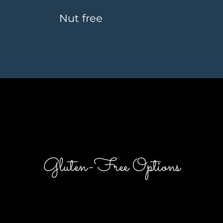
Nut free
Gluten-Free Options