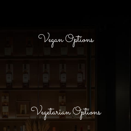
Vegan Options
Vegetarian Options