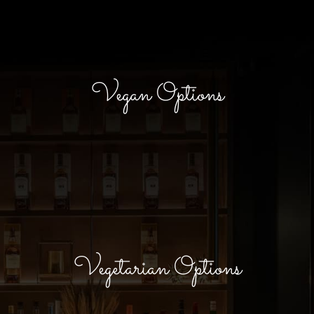
Vegan Options
Vegetarian Options