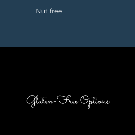
Nut free
Gluten-Free Options