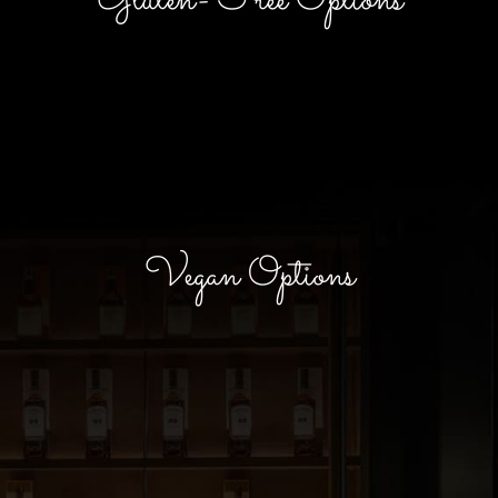
Gluten-Free Options
Vegan Options