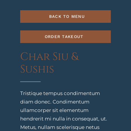
BACK TO MENU
ORDER TAKEOUT
Char Siu &
Sushis
Tristique tempus condimentum
diam donec. Condimentum
ullamcorper sit elementum
hendrerit mi nulla in consequat, ut.
Metus, nullam scelerisque netus