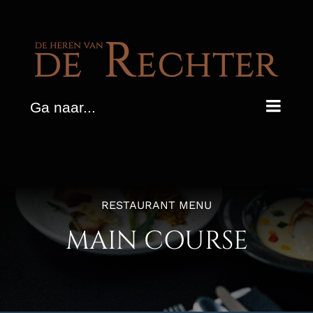
Ga
naar
inhoud
Ga naar...
RESTAURANT MENU
MAIN COURSE